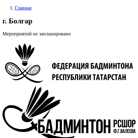
Главная
Строка
г. Болгар
навигации
Мероприятий не запланировано