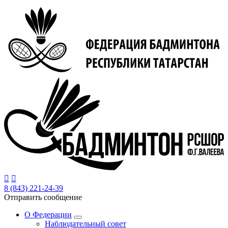
Перейти
к
основному
содержанию


8 (843) 221-24-39
Отправить сообщение
О Федерации
Наблюдательный совет
Основная