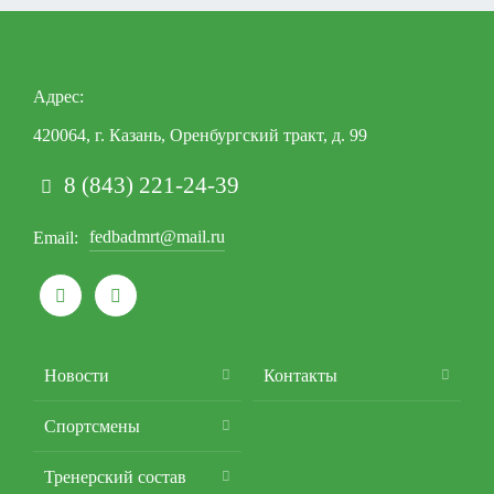
Адрес
420064, г. Казань, Оренбургский тракт, д. 99
8 (843) 221-24-39
fedbadmrt@mail.ru
Email


Подвал
Новости
Контакты
Спортсмены
Тренерский состав