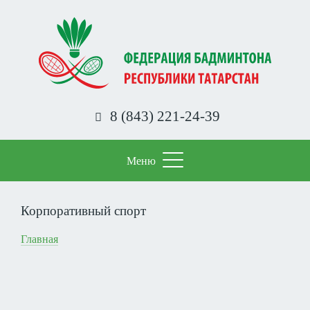
Перейти
к
основному
содержанию
8 (843) 221-24-39
Меню
Корпоративный спорт
Строка
Главная
навигации